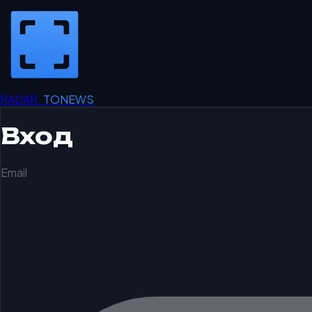
RADAR.
TONEWS
Вход
Email