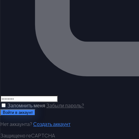
Запомнить меня
Забыли пароль?
Войти в аккаунт
Нет аккаунта?
Создать аккаунт
Защищено reCAPTCHA