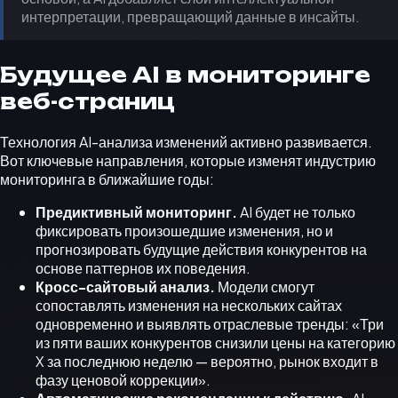
интерпретации, превращающий данные в инсайты.
Будущее AI в мониторинге
веб-страниц
Технология AI-анализа изменений активно развивается.
Вот ключевые направления, которые изменят индустрию
мониторинга в ближайшие годы:
Предиктивный мониторинг.
AI будет не только
фиксировать произошедшие изменения, но и
прогнозировать будущие действия конкурентов на
основе паттернов их поведения.
Кросс-сайтовый анализ.
Модели смогут
сопоставлять изменения на нескольких сайтах
одновременно и выявлять отраслевые тренды: «Три
из пяти ваших конкурентов снизили цены на категорию
X за последнюю неделю — вероятно, рынок входит в
фазу ценовой коррекции».