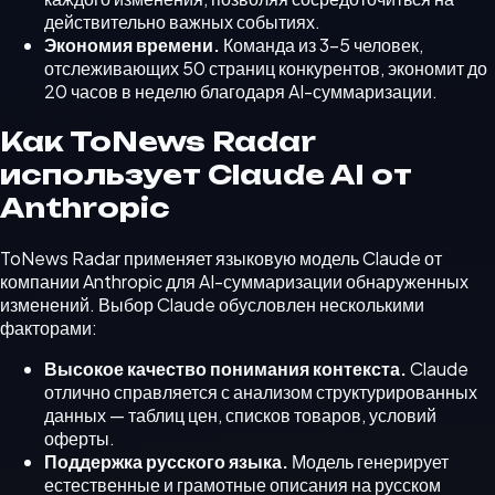
действительно важных событиях.
Экономия времени.
Команда из 3–5 человек,
отслеживающих 50 страниц конкурентов, экономит до
20 часов в неделю благодаря AI-суммаризации.
Как ToNews Radar
использует Claude AI от
Anthropic
ToNews Radar применяет языковую модель Claude от
компании Anthropic для AI-суммаризации обнаруженных
изменений. Выбор Claude обусловлен несколькими
факторами:
Высокое качество понимания контекста.
Claude
отлично справляется с анализом структурированных
данных — таблиц цен, списков товаров, условий
оферты.
Поддержка русского языка.
Модель генерирует
естественные и грамотные описания на русском