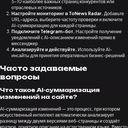
5–10 наиболее важных страниц конкурентов или
отраслевых источников.
Настройте мониторинг в ToNews Radar.
Добавьте
URL-адреса, выберите частоту проверки и включите
AI-суммаризацию для каждой страницы.
Подключите Telegram-бот.
Настройте получение
уведомлений с AI-описанием изменений прямо в
мессенджер.
Анализируйте и действуйте.
Используйте AI-
инсайты для принятия оперативных бизнес-решений.
Часто задаваемые
вопросы
Что такое AI-суммаризация
изменений на сайте?
AI-суммаризация изменений — это процесс, при котором
искусственный интеллект автоматически анализирует
разницу между двумя версиями веб-страницы и создаёт
краткое, понятное описание на естественном языке. Вместо