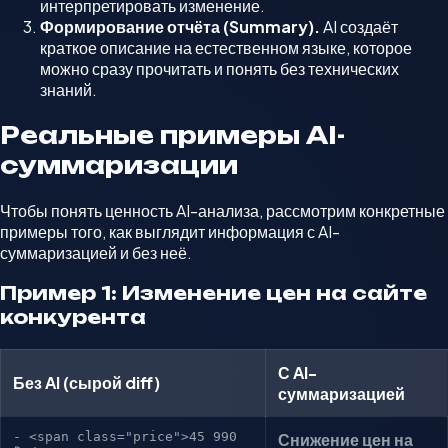
интерпретировать изменение.
Формирование отчёта (Summary).
AI создаёт
краткое описание на естественном языке, которое
можно сразу прочитать и понять без технических
знаний.
Реальные примеры AI-
суммаризации
Чтобы понять ценность AI-анализа, рассмотрим конкретные
примеры того, как выглядит информация с AI-
суммаризацией и без неё.
Пример 1: Изменение цен на сайте
конкурента
С AI-
Без AI (сырой diff)
суммаризацией
- <span class="price">45 990
Снижение цен на