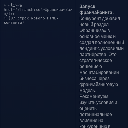
+ <li><a
Запуск
href="/franchise">Франшиза</a>
франчайзинга.
</li>
Конкурент добавил
+ (87 строк нового HTML-
контента)
новый раздел
«Франшиза» в
основное меню и
создал полноценный
лендинг с условиями
партнёрства. Это
стратегическое
решение о
масштабировании
бизнеса через
франчайзинговую
модель.
Рекомендуем
изучить условия и
оценить
потенциальное
влияние на
конкуренцию в