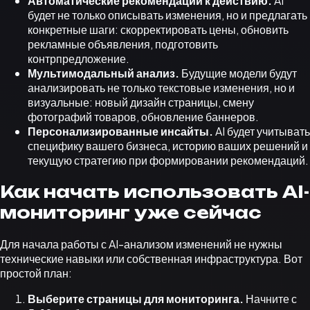
Автоматические рекомендации к действию.
AI
будет не только описывать изменения, но и предлагать
конкретные шаги: скорректировать цены, обновить
рекламные объявления, подготовить
контрпредложение.
Мультимодальный анализ.
Будущие модели будут
анализировать не только текстовые изменения, но и
визуальные: новый дизайн страницы, смену
фотографий товаров, обновление баннеров.
Персонализированные инсайты.
AI будет учитывать
специфику вашего бизнеса, историю ваших решений и
текущую стратегию при формировании рекомендаций.
Как начать использовать AI-
мониторинг уже сейчас
Для начала работы с AI-анализом изменений не нужны
технические навыки или собственная инфраструктура. Вот
простой план:
Выберите страницы для мониторинга.
Начните с