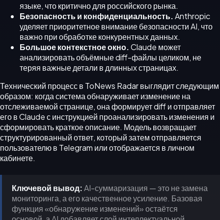
языке, что критично для российского рынка.
Безопасность и конфиденциальность.
Anthropic
уделяет приоритетное внимание безопасности AI, что
важно при обработке конкурентных данных.
Большое контекстное окно.
Claude может
анализировать объёмные diff-файлы целиком, не
теряя важные детали в длинных страницах.
Технический процесс в ToNews Radar выглядит следующим
образом: когда система обнаруживает изменение на
отслеживаемой странице, она формирует diff и отправляет
его в Claude с инструкцией проанализировать изменения и
сформировать краткое описание. Модель возвращает
структурированный ответ, который затем отправляется
пользователю в Telegram или отображается в личном
кабинете.
Ключевой вывод:
AI-суммаризация — это не замена
мониторинга, а его качественное усиление. Базовая
функция «обнаружение изменений» остаётся
основой, а AI добавляет слой интеллектуальной