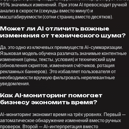
95% значимых изменений. При этом AI превосходит ручной
анализ в скорости (секунды вместо минут) и
масштабируемости (сотни страниц вместо десятков).
Может ли AI отличить важные
изменения от технического шума?
Да, это одно из ключевых преимуществ AI-суммаризации.
Языковая модель обучена различать значимые контентные
изменения (цены, тексты, условия) и технический шум
(обновления скриптов, изменения счётчиков, ротация
рекламных баннеров). Это избавляет пользователя от
необходимости вручную фильтровать нерелевантные
уведомления.
Как AI-мониторинг помогает
бизнесу экономить время?
AI-мониторинг экономит время на трёх уровнях. Первый —
автоматическое обнаружение изменений вместо ручных
проверок. Второй — AI-интерпретация вместо